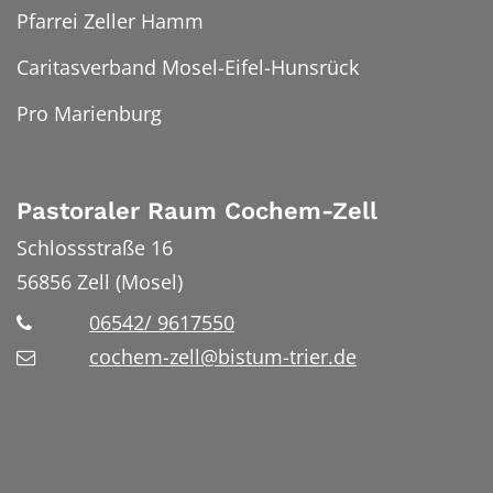
Pfarrei Zeller Hamm
Caritasverband Mosel-Eifel-Hunsrück
Pro Marienburg
Pastoraler Raum Cochem-Zell
Schlossstraße 16
56856
Zell (Mosel)
06542/ 9617550
cochem-zell@bistum-trier.de