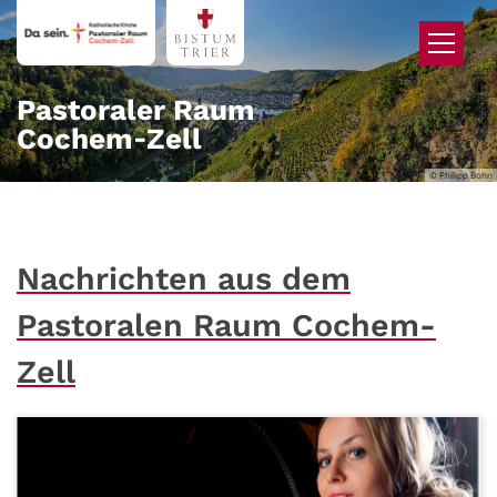
Zum Inhalt springen
Pastoraler Raum
Cochem‑Zell
© Philipp Bohn
Nachrichten aus dem
Pastoralen Raum Cochem-
Zell