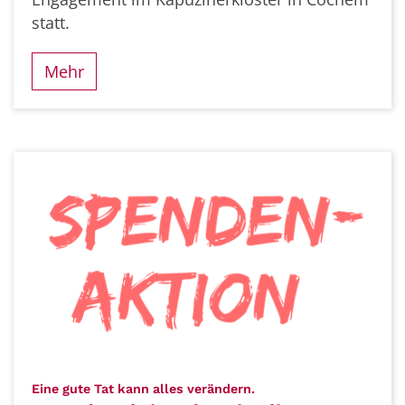
statt.
Mehr
:
Eine gute Tat kann alles verändern.