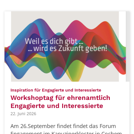
:
Inspiration für Engagierte und Interessierte
Workshoptag für ehrenamtlich
Engagierte und Interessierte
22. Juni 2026
Am 26.September findet findet das Forum
Engagement im Kapuzinerkloster in Cochem