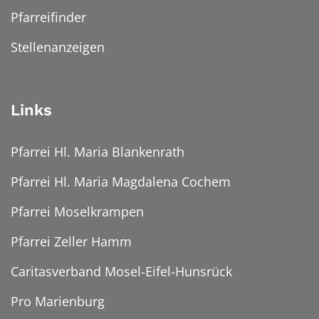
Pfarreifinder
Stellenanzeigen
Links
Pfarrei Hl. Maria Blankenrath
Pfarrei Hl. Maria Magdalena Cochem
Pfarrei Moselkrampen
Pfarrei Zeller Hamm
Caritasverband Mosel-Eifel-Hunsrück
Pro Marienburg