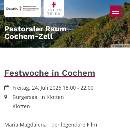
Zum Inhalt springen
Pastoraler Raum
Cochem‑Zell
© Philipp Bohn
Festwoche in Cochem
Datum:
Freitag, 24. Juli 2026 18:00 - 22:00
Ort:
Bürgersaal in Klotten
Klotten
Maria Magdalena - der legendäre Film