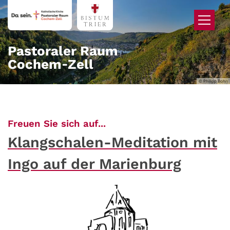
Zum Inhalt springen
Pastoraler Raum
Cochem‑Zell
© Philipp Bohn
:
Freuen Sie sich auf...
Klangschalen-Meditation mit
Ingo auf der Marienburg