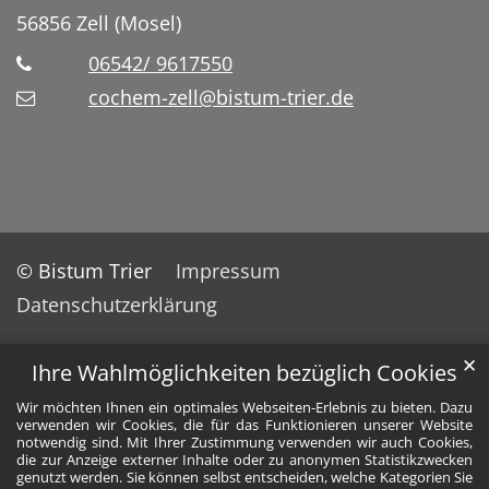
56856
Zell (Mosel)
06542/ 9617550
cochem-zell@bistum-trier.de
© Bistum Trier
Impressum
Datenschutzerklärung
✕
Ihre Wahlmöglichkeiten bezüglich Cookies
Wir möchten Ihnen ein optimales Webseiten-Erlebnis zu bieten. Dazu
verwenden wir Cookies, die für das Funktionieren unserer Website
notwendig sind. Mit Ihrer Zustimmung verwenden wir auch Cookies,
die zur Anzeige externer Inhalte oder zu anonymen Statistikzwecken
genutzt werden. Sie können selbst entscheiden, welche Kategorien Sie