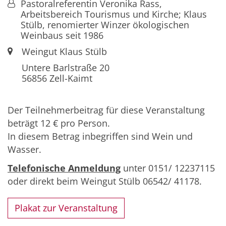
Von:
Pastoralreferentin Veronika Rass,
Arbeitsbereich Tourismus und Kirche; Klaus
Stülb, renomierter Winzer ökologischen
Weinbaus seit 1986
Ort:
Weingut Klaus Stülb
Untere Barlstraße 20
56856
Zell-Kaimt
Der Teilnehmerbeitrag für diese Veranstaltung
beträgt 12 € pro Person.
In diesem Betrag inbegriffen sind Wein und
Wasser.
Telefonische Anmeldung
unter 0151/ 12237115
oder direkt beim Weingut Stülb 06542/ 41178.
Plakat zur Veranstaltung