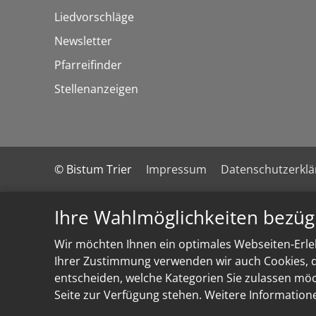
Liedvorschläge
Newsletter
Pfarreifinder
Stellenanzeigen
© Bistum Trier
Impressum
Datenschutzerkl
Ihre Wahlmöglichkeiten bezüg
Wir möchten Ihnen ein optimales Webseiten-Erleb
Ihrer Zustimmung verwenden wir auch Cookies, di
entscheiden, welche Kategorien Sie zulassen möch
Seite zur Verfügung stehen. Weitere Information