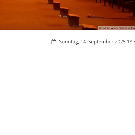
© Bild: Jim Wanderscheid In: Pfa
Datum:
Sonntag, 14. September 2025 18:3