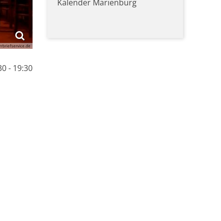
Kalender Marienburg
rrbriefservice.de
0 - 19:30