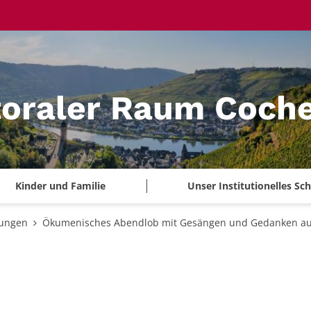
toraler Raum Coch
Kinder und Familie
Unser Institutionelles S
tungen
Ökumenisches Abendlob mit Gesängen und Gedanken au