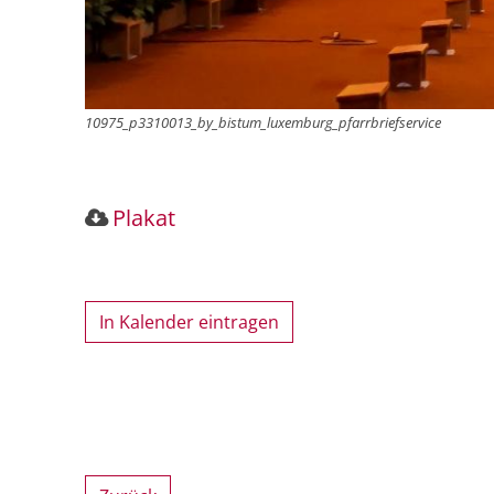
10975_p3310013_by_bistum_luxemburg_pfarrbriefservice
Plakat
In Kalender eintragen