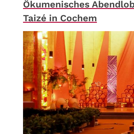
Ökumenisches Abendlob
Taizé in Cochem