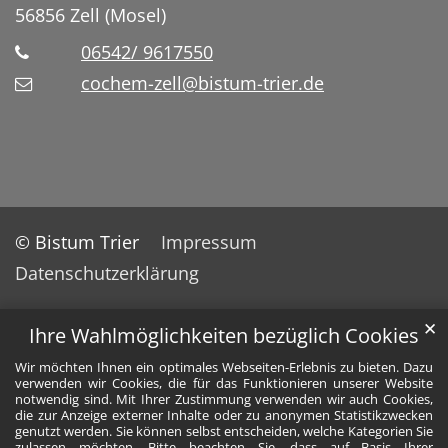
56856
Zell (Mosel)
06542/ 9617550
cochem-zell@bistum-trier.de
© Bistum Trier
Impressum
Datenschutzerklärung
✕
Ihre Wahlmöglichkeiten bezüglich Cookies
Wir möchten Ihnen ein optimales Webseiten-Erlebnis zu bieten. Dazu
verwenden wir Cookies, die für das Funktionieren unserer Website
notwendig sind. Mit Ihrer Zustimmung verwenden wir auch Cookies,
die zur Anzeige externer Inhalte oder zu anonymen Statistikzwecken
genutzt werden. Sie können selbst entscheiden, welche Kategorien Sie
zulassen möchten. Bitte beachten Sie, dass auf Basis Ihrer