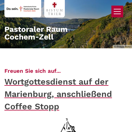
Zum Inhalt springen
Pastoraler Raum
Cochem‑Zell
© Philipp Bohn
:
Freuen Sie sich auf...
Wortgottesdienst auf der
Marienburg, anschließend
Coffee Stopp