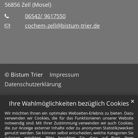
56856
Zell (Mosel)
06542/ 9617550
cochem-zell@bistum-trier.de
© Bistum Trier
Impressum
Datenschutzerklärung
✕
Ihre Wahlmöglichkeiten bezüglich Cookies
Wir möchten Ihnen ein optimales Webseiten-Erlebnis zu bieten. Dazu
verwenden wir Cookies, die für das Funktionieren unserer Website
notwendig sind. Mit Ihrer Zustimmung verwenden wir auch Cookies,
die zur Anzeige externer Inhalte oder zu anonymen Statistikzwecken
genutzt werden. Sie können selbst entscheiden, welche Kategorien Sie
zulassen möchten. Bitte beachten Sie, dass auf Basis Ihrer