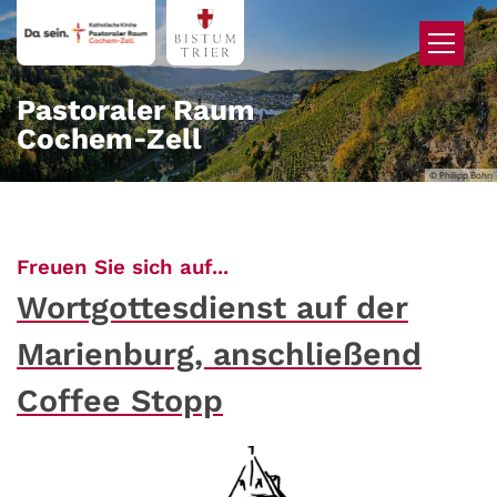
Zum Inhalt springen
Pastoraler Raum
Cochem‑Zell
© Philipp Bohn
:
Freuen Sie sich auf...
Wortgottesdienst auf der
Marienburg, anschließend
Coffee Stopp