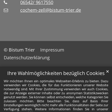
06542/ 9617550
cochem-zell@bistum-trier.de
© Bistum Trier
Impressum
Datenschutzerklärung
✕
Ihre Wahlmöglichkeiten bezüglich Cookies
Wir möchten Ihnen ein optimales Webseiten-Erlebnis zu bieten. Dazu
verwenden wir Cookies, die für das Funktionieren unserer Website
notwendig sind. Mit Ihrer Zustimmung verwenden wir auch Cookies,
die zur Anzeige externer Inhalte oder zu anonymen Statistikzwecken
genutzt werden. Sie können selbst entscheiden, welche Kategorien Sie
zulassen möchten. Bitte beachten Sie, dass auf Basis Ihrer
Einstellungen womöglich nicht mehr alle Funktionalitäten der Seite zur
Verfügung stehen. Weitere Informationen finden Sie in unserer