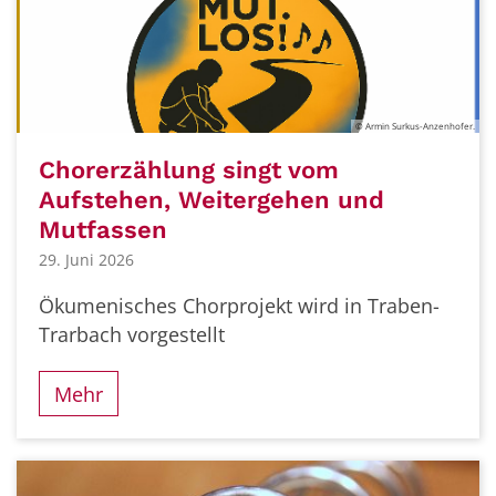
© Armin Surkus-Anzenhofer.
Chorerzählung singt vom
Aufstehen, Weitergehen und
Mutfassen
29. Juni 2026
Ökumenisches Chorprojekt wird in Traben-
Trarbach vorgestellt
Mehr