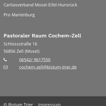
Caritasverband Mosel-Eifel-Hunsrück
Pro Marienburg
Pastoraler Raum Cochem-Zell
Schlossstraße 16
56856
Zell (Mosel)
06542/ 9617550
cochem-zell@bistum-trier.de
© Bistum Trier
Impressum