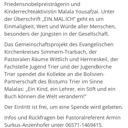
Friedensnobelpreisträgerin und
Kinderrechteaktivistin Malala Yousafzai. Unter
der Überschrift „EIN.MAL.ICH“ geht es um
Einmaligkeit, Wert und Würde aller Menschen,
besonders der Jüngsten in der Gesellschaft.
Das Gemeinschaftsprojekt des Evangelischen
Kirchenkreises Simmern-Trarbach, der
Pastoralen Räume Wittlich und Hermeskeil, der
Fachstelle Jugend Trier und der Jugendkirche
Trier spendet die Kollekte an die Bolivien-
Partnerschaft des Bistums Trier im Sinne
Malalas: „Ein Kind, ein Lehrer, ein Stift und ein
Buch können die Welt verändern!“
Der Eintritt ist frei, um eine Spende wird gebeten.
Infos und Rückfragen bei Pastoralreferent Armin
Surkus-Anzenhofer unter 06571-1469415.