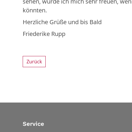
sehen, würde ich mich sehr freuen, wen
könnten.
Herzliche Grüße und bis Bald
Friederike Rupp
Zurück
Service