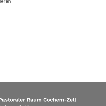
ieren
Pastoraler Raum Cochem-Zell