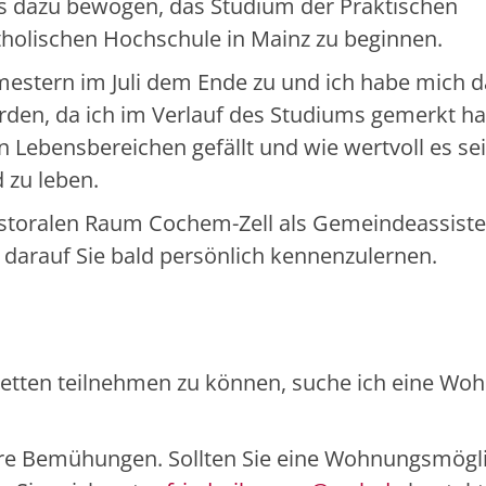
s dazu bewogen, das Studium der Praktischen
tholischen Hochschule in Mainz zu beginnen.
mestern im Juli dem Ende zu und ich habe mich 
den, da ich im Verlauf des Studiums gemerkt ha
n Lebensbereichen gefällt und wie wertvoll es se
 zu leben.
astoralen Raum Cochem-Zell als Gemeindeassiste
darauf Sie bald persönlich kennenzulernen.
etten teilnehmen zu können, suche ich eine Wo
hre Bemühungen. Sollten Sie eine Wohnungsmögli