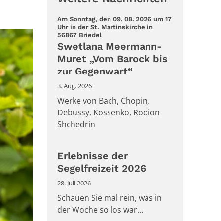
Am Sonntag, den 09. 08. 2026 um 17
Uhr in der St. Martinskirche in
:
56867 Briedel
Swetlana Meermann-
Muret „Vom Barock bis
zur Gegenwart“
3. Aug. 2026
Werke von Bach, Chopin,
Debussy, Kossenko, Rodion
Shchedrin
Erlebnisse der
Segelfreizeit 2026
28. Juli 2026
Schauen Sie mal rein, was in
der Woche so los war...