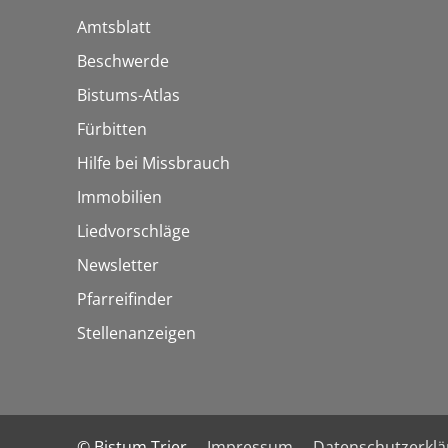
Amtsblatt
Beschwerde
Bistums-Atlas
Fürbitten
Hilfe bei Missbrauch
Immobilien
Liedvorschläge
Newsletter
Pfarreifinder
Stellenanzeigen
© Bistum Trier
Impressum
Datenschutzerkl