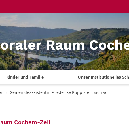
toraler Raum Coch
Kinder und Familie
Unser Institutionelles S
en
Gemeindeassistentin Friederike Rupp stellt sich vor
:
 Raum Cochem-Zell