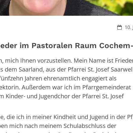
Datum
10.
ieder im Pastoralen Raum Cochem-
, mich Ihnen vorzustellen. Mein Name ist Friede
 dem Saarland, aus der Pfarrei St. Josef Saarwel
 fünfzehn Jahren ehrenamtlich engagiert als
Lektorin. Außerdem war ich im Pfarrgemeinderat
m Kinder- und Jugendchor der Pfarrei St. Josef
, die ich in meiner Kindheit und Jugend in der Pf
aben mich nach meinem Schulabschluss der