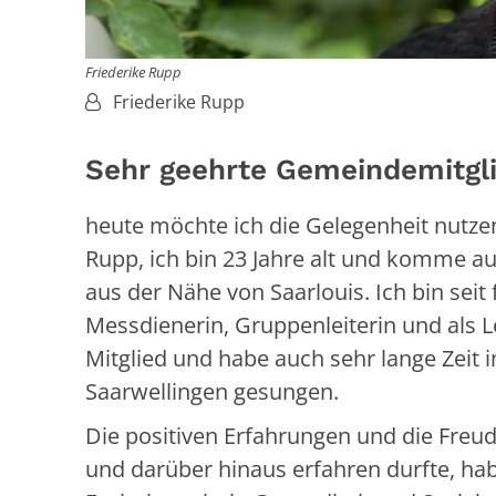
Friederike Rupp
Von:
Friederike Rupp
Sehr geehrte Gemeindemitgl
heute möchte ich die Gelegenheit nutzen
Rupp, ich bin 23 Jahre alt und komme aus
aus der Nähe von Saarlouis. Ich bin seit
Messdienerin, Gruppenleiterin und als 
Mitglied und habe auch sehr lange Zeit i
Saarwellingen gesungen.
Die positiven Erfahrungen und die Freude
und darüber hinaus erfahren durfte, h