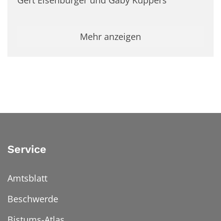
Gert Eisenbürger und Gaby Küppers
Mehr anzeigen
Service
Amtsblatt
Beschwerde
Bistums-Atlas