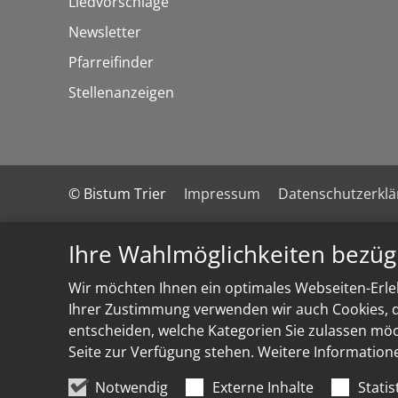
Liedvorschläge
Newsletter
Pfarreifinder
Stellenanzeigen
© Bistum Trier
Impressum
Datenschutzerkl
Ihre Wahlmöglichkeiten bezüg
Wir möchten Ihnen ein optimales Webseiten-Erleb
Ihrer Zustimmung verwenden wir auch Cookies, di
entscheiden, welche Kategorien Sie zulassen möch
Seite zur Verfügung stehen. Weitere Information
Notwendig
Externe Inhalte
Statis