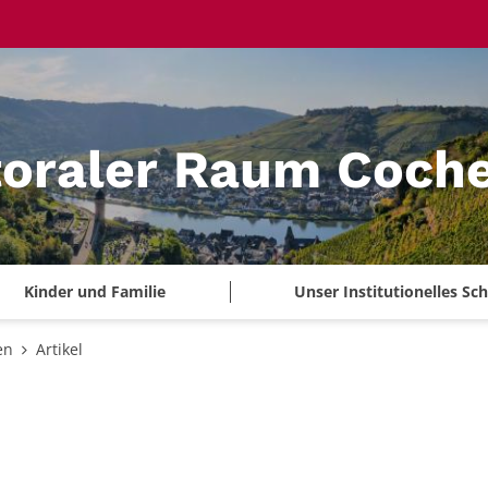
toraler Raum Coch
Kinder und Familie
Unser Institutionelles S
en
Artikel