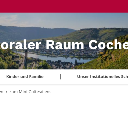
toraler Raum Coch
Kinder und Familie
Unser Institutionelles S
en
zum Mini Gottesdienst