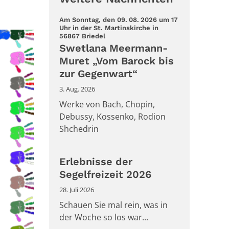
Am Sonntag, den 09. 08. 2026 um 17
Uhr in der St. Martinskirche in
:
56867 Briedel
Swetlana Meermann-
Muret „Vom Barock bis
zur Gegenwart“
3. Aug. 2026
Werke von Bach, Chopin,
Debussy, Kossenko, Rodion
Shchedrin
Erlebnisse der
Segelfreizeit 2026
28. Juli 2026
Schauen Sie mal rein, was in
der Woche so los war...