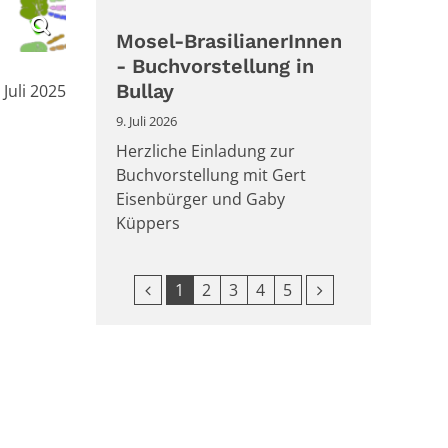
Mosel-BrasilianerInnen
- Buchvorstellung in
Bullay
:
 Juli 2025
9. Juli 2026
Herzliche Einladung zur
Buchvorstellung mit Gert
Eisenbürger und Gaby
Küppers
Vorherige Seite
Nächste Seite
1
2
3
4
5