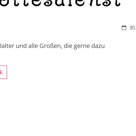
Datum
30.
lalter und alle Großen, die gerne dazu
9.