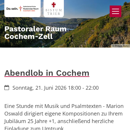
Zum Inhalt springen
Pastoraler Raum
Cochem‑Zell
© Philipp Bohn
Abendlob in Cochem
Datum:
Sonntag, 21. Juni 2026 18:00 - 22:00
Eine Stunde mit Musik und Psalmtexten - Marion
Oswald dirigiert eigene Kompositionen zu Ihrem
Jubiläum 25 Jahre +1, anschließend herzliche
Einladung zum Umtrunk