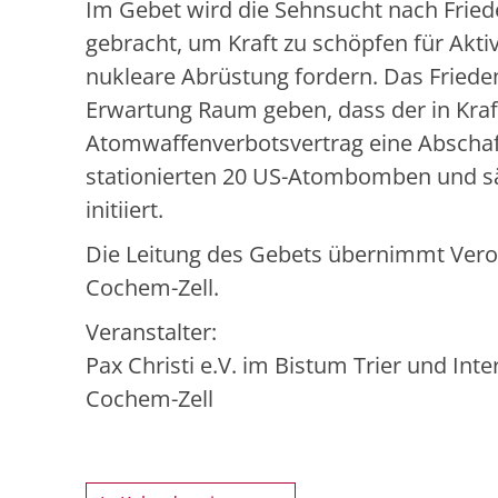
Im Gebet wird die Sehnsucht nach Fried
gebracht, um Kraft zu schöpfen für Aktiv
nukleare Abrüstung fordern. Das Frieden
Erwartung Raum geben, dass der in Kraf
Atomwaffenverbotsvertrag eine Abschaf
stationierten 20 US-Atombomben und sä
initiiert.
Die Leitung des Gebets übernimmt Veron
Cochem-Zell.
Veranstalter:
Pax Christi e.V. im Bistum Trier und In
Cochem-Zell