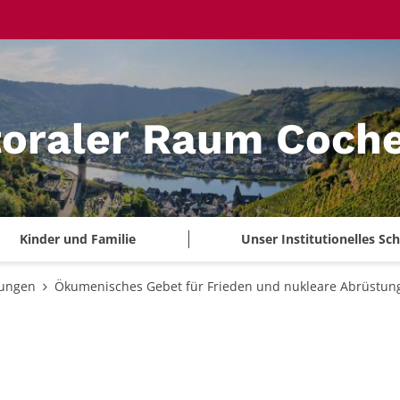
toraler Raum Coch
Kinder und Familie
Unser Institutionelles S
tungen
Ökumenisches Gebet für Frieden und nukleare Abrüstun