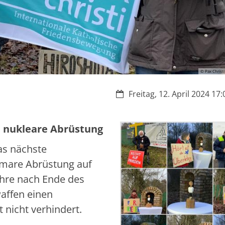
© Pax Christi
Datum:
Freitag, 12. April 2024 17:
 nukleare Abrüstung
das nächste
omare Abrüstung auf
Jahre nach Ende des
waffen einen
 nicht verhindert.