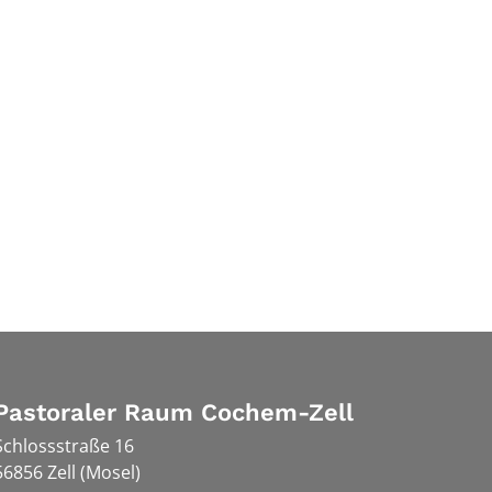
Pastoraler Raum Cochem-Zell
Schlossstraße 16
56856
Zell (Mosel)