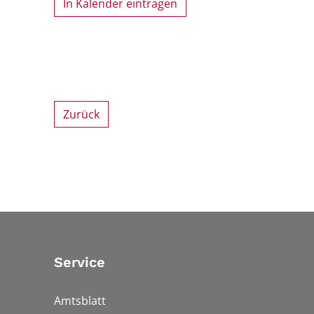
In Kalender eintragen
Zurück
Service
Amtsblatt