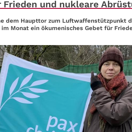
 Frieden und nukleare Abrüs
ahe dem Haupttor zum Luftwaffenstützpunkt d
 im Monat ein ökumenisches Gebet für Fried