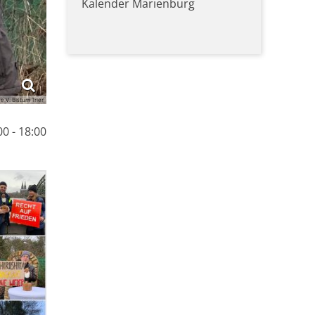
Kalender Marienburg
 e.V. Bistum Trier
00 - 18:00