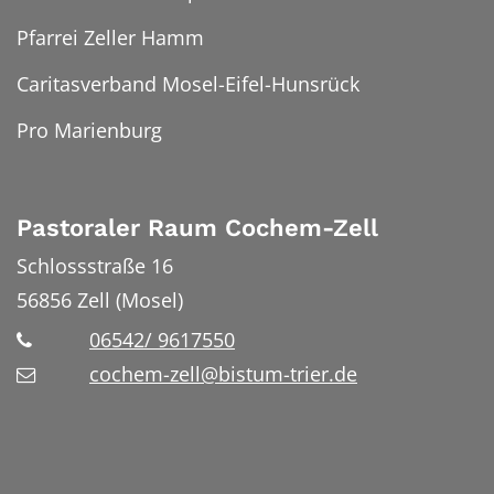
Pfarrei Zeller Hamm
Caritasverband Mosel-Eifel-Hunsrück
Pro Marienburg
Pastoraler Raum Cochem-Zell
Schlossstraße 16
56856
Zell (Mosel)
06542/ 9617550
cochem-zell@bistum-trier.de