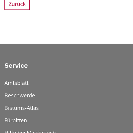
Zurück
Service
Amtsblatt
Beschwerde
Bistums-Atlas
Fürbitten
Hilfe bei Missbrauch