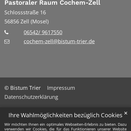
Pastoraler Raum Cochem-Zell
Schlossstraße 16
56856
Zell (Mosel)
06542/ 9617550
cochem-zell@bistum-trier.de
© Bistum Trier
Impressum
Datenschutzerklärung
✕
Ihre Wahlmöglichkeiten bezüglich Cookies
Wir möchten Ihnen ein optimales Webseiten-Erlebnis zu bieten. Dazu
verwenden wir Cookies, die für das Funktionieren unserer Website