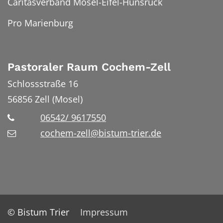
Caritasverband Mosel-Eifel-Hunsrück
Pro Marienburg
Pastoraler Raum Cochem-Zell
Schlossstraße 16
56856
Zell (Mosel)
06542/ 9617550
cochem-zell@bistum-trier.de
© Bistum Trier
Impressum