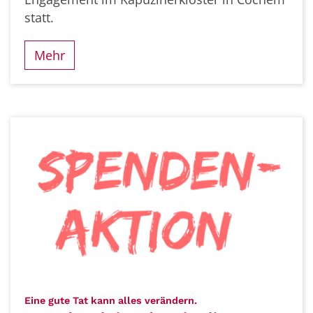
statt.
Mehr
:
Eine gute Tat kann alles verändern.