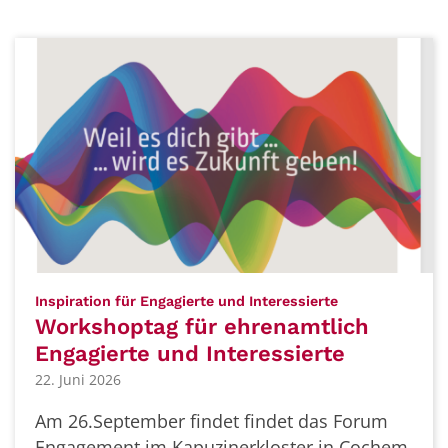
:
Inspiration für Engagierte und Interessierte
Workshoptag für ehrenamtlich
Engagierte und Interessierte
22. Juni 2026
Am 26.September findet findet das Forum
Engagement im Kapuzinerkloster in Cochem