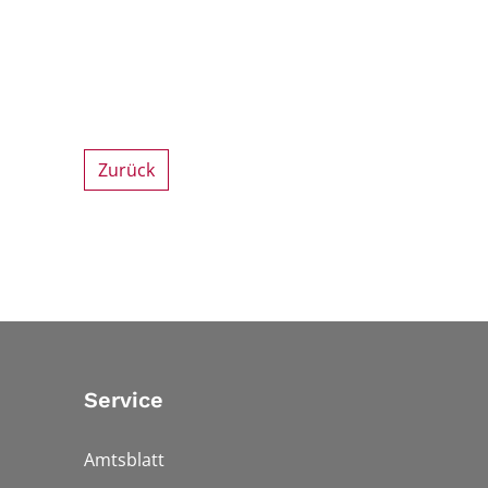
Zurück
Service
Amtsblatt