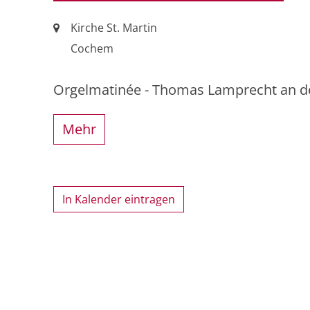
Ort:
Kirche St. Martin
Cochem
Orgelmatinée - Thomas Lamprecht an de
Mehr
In Kalender eintragen