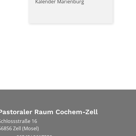
Kalender Marienburg
Pastoraler Raum Cochem-Zell
Schlossstraße 16
56856
Zell (Mosel)