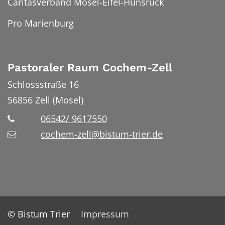
Caritasverband Mosel-Eifel-Hunsrück
Pro Marienburg
Pastoraler Raum Cochem-Zell
Schlossstraße 16
56856
Zell (Mosel)
06542/ 9617550
cochem-zell@bistum-trier.de
© Bistum Trier
Impressum