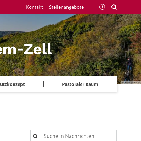
Kontakt
Stellenangebote
em‑Zell
© Philipp Bohn
chutzkonzept
Pastoraler Raum
Suche in Nachrichten