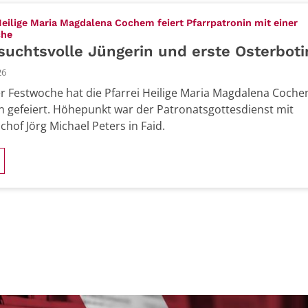
Heilige Maria Magdalena Cochem feiert Pfarrpatronin mit einer
:
che
uchtsvolle Jüngerin und erste Osterboti
26
er Festwoche hat die Pfarrei Heilige Maria Magdalena Coche
n gefeiert. Höhepunkt war der Patronatsgottesdienst mit
chof Jörg Michael Peters in Faid.