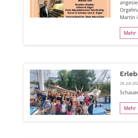
angesie
Orgelma
Martin 
Mehr
Erleb
28. Juli 20
Schauen
Mehr