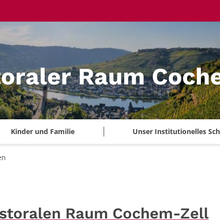
toraler Raum Coch
Kinder und Familie
Unser Institutionelles S
en
astoralen Raum Cochem-Zell