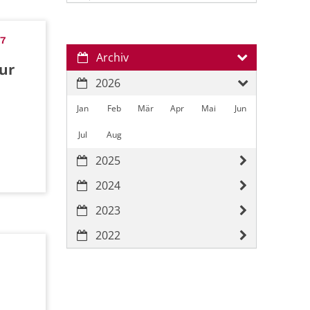
67
Archiv
ur
2026
Jan
Feb
Mär
Apr
Mai
Jun
Jul
Aug
2025
2024
2023
2022