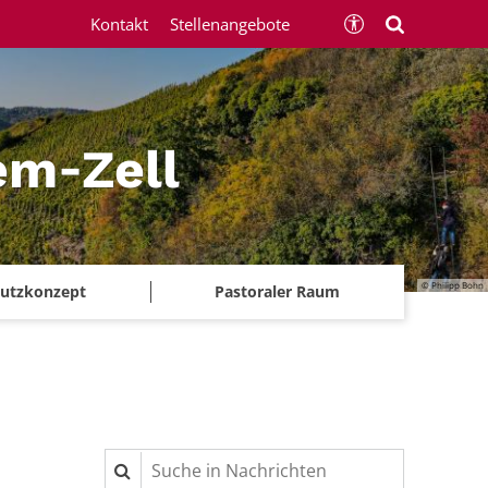
Kontakt
Stellenangebote
em‑Zell
© Philipp Bohn
chutzkonzept
Pastoraler Raum
Suche in Nachrichten