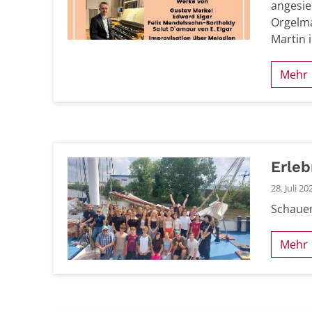
angesie
Orgelma
Martin 
Mehr
Erleb
28. Juli 20
Schauen
Mehr