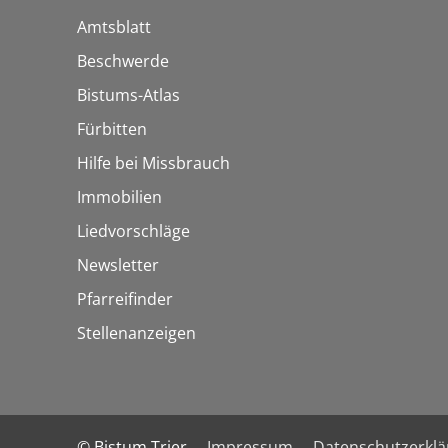
Amtsblatt
Beschwerde
Bistums-Atlas
Fürbitten
Hilfe bei Missbrauch
Immobilien
Liedvorschläge
Newsletter
Pfarreifinder
Stellenanzeigen
© Bistum Trier
Impressum
Datenschutzerkl