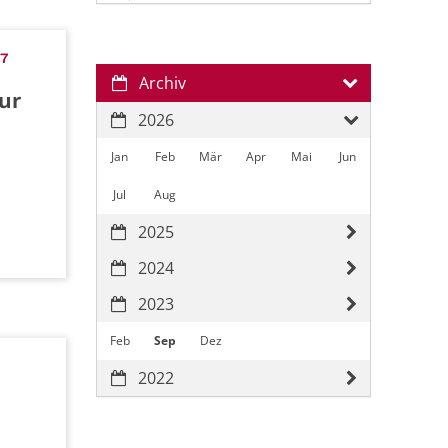
67
Archiv
ur
2026
Jan
Feb
Mär
Apr
Mai
Jun
Jul
Aug
2025
2024
2023
Feb
Sep
Dez
2022