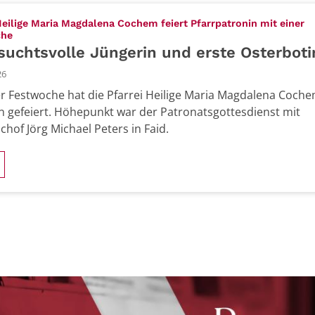
Heilige Maria Magdalena Cochem feiert Pfarrpatronin mit einer
:
che
uchtsvolle Jüngerin und erste Osterboti
26
er Festwoche hat die Pfarrei Heilige Maria Magdalena Coche
n gefeiert. Höhepunkt war der Patronatsgottesdienst mit
chof Jörg Michael Peters in Faid.