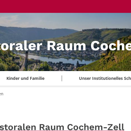
toraler Raum Coch
Kinder und Familie
Unser Institutionelles S
en
astoralen Raum Cochem-Zell