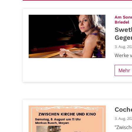
Am Sonnt
:
Briedel
Swet
Gege
3. Aug. 20
Werke v
Mehr
Coch
3. Aug. 20
"Zwisch