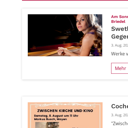
Am Sonnt
:
Briedel
Swet
Gege
3. Aug. 20
Werke v
Mehr
Coch
3. Aug. 20
"Zwisch