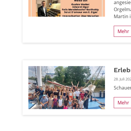
angesie
Orgelma
Martin 
Mehr
Erleb
28. Juli 20
Schauen
Mehr