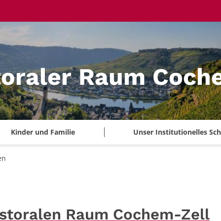
toraler Raum Coch
Kinder und Familie
Unser Institutionelles S
en
astoralen Raum Cochem-Zell