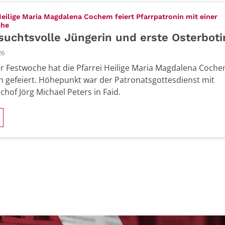
Heilige Maria Magdalena Cochem feiert Pfarrpatronin mit einer
:
che
uchtsvolle Jüngerin und erste Osterboti
26
er Festwoche hat die Pfarrei Heilige Maria Magdalena Coche
n gefeiert. Höhepunkt war der Patronatsgottesdienst mit
chof Jörg Michael Peters in Faid.