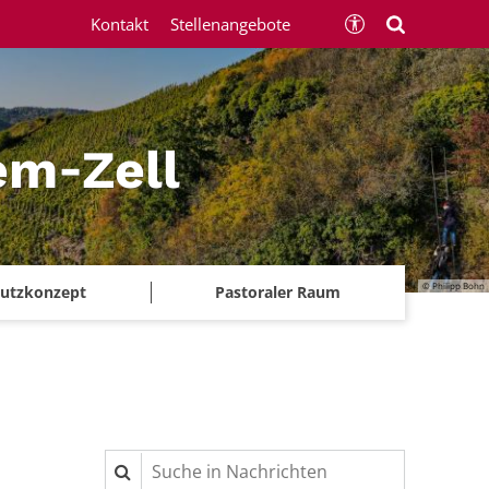
Kontakt
Stellenangebote
em‑Zell
© Philipp Bohn
chutzkonzept
Pastoraler Raum
Suche in Nachrichten