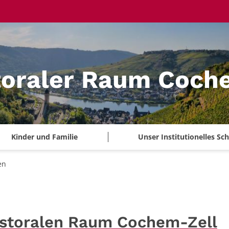
toraler Raum Coch
Kinder und Familie
Unser Institutionelles S
en
astoralen Raum Cochem-Zell