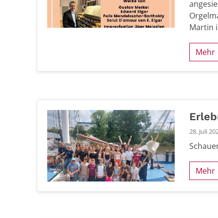
angesie
Orgelma
Martin 
Mehr
Erleb
28. Juli 20
Schauen
Mehr