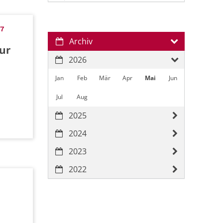
67
Archiv
ur
2026
Jan
Feb
Mär
Apr
Mai
Jun
Jul
Aug
2025
2024
2023
2022