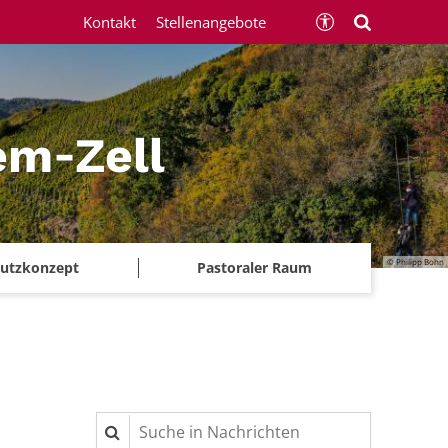
Kontakt
Stellenangebote
em‑Zell
© Philipp Bohn
chutzkonzept
Pastoraler Raum
Suche in Nachrichten