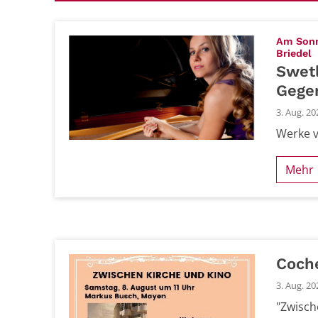
Am Sonnt
:
Briedel
Swet
Gege
3. Aug. 20
Werke v
Mehr
Coch
3. Aug. 20
"Zwisch