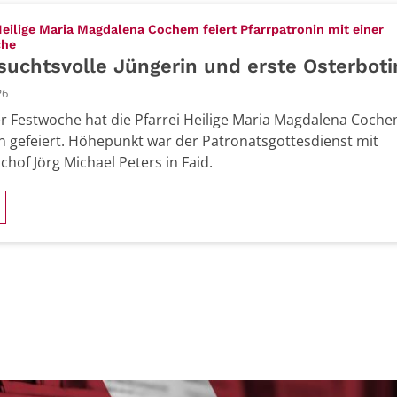
Heilige Maria Magdalena Cochem feiert Pfarrpatronin mit einer
:
che
uchtsvolle Jüngerin und erste Osterboti
26
er Festwoche hat die Pfarrei Heilige Maria Magdalena Coche
n gefeiert. Höhepunkt war der Patronatsgottesdienst mit
chof Jörg Michael Peters in Faid.