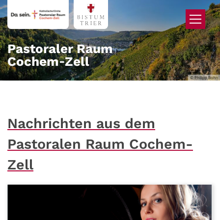
Zum Inhalt springen
Pastoraler Raum
Cochem‑Zell
© Philipp Bohn
Nachrichten aus dem
Pastoralen Raum Cochem-
Zell