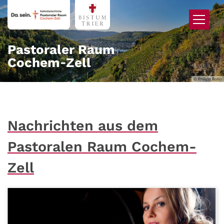
Zum Inhalt springen
Pastoraler Raum
Cochem‑Zell
© Philipp Bohn
Nachrichten aus dem
Pastoralen Raum Cochem-
Zell